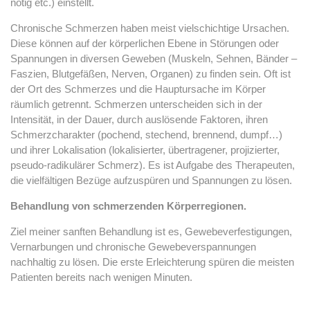
nötig etc.) einstellt.
Chronische Schmerzen haben meist vielschichtige Ursachen.
Diese können auf der körperlichen Ebene in Störungen oder
Spannungen in diversen Geweben (Muskeln, Sehnen, Bänder –
Faszien, Blutgefäßen, Nerven, Organen) zu finden sein. Oft ist
der Ort des Schmerzes und die Hauptursache im Körper
räumlich getrennt. Schmerzen unterscheiden sich in der
Intensität, in der Dauer, durch auslösende Faktoren, ihren
Schmerzcharakter (pochend, stechend, brennend, dumpf…)
und ihrer Lokalisation (lokalisierter, übertragener, projizierter,
pseudo-radikulärer Schmerz). Es ist Aufgabe des Therapeuten,
die vielfältigen Bezüge aufzuspüren und Spannungen zu lösen.
Behandlung von schmerzenden Körperregionen.
Ziel meiner sanften Behandlung ist es, Gewebeverfestigungen,
Vernarbungen und chronische Gewebeverspannungen
nachhaltig zu lösen. Die erste Erleichterung spüren die meisten
Patienten bereits nach wenigen Minuten.