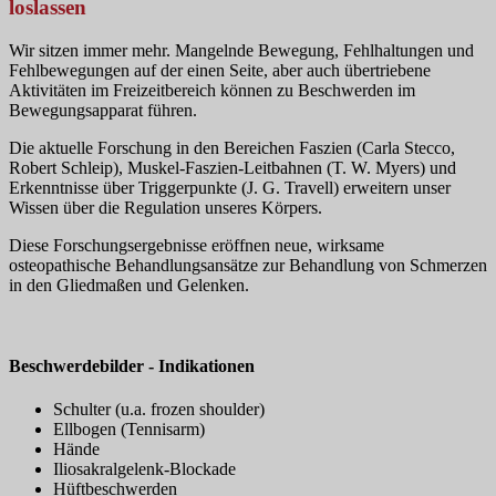
loslassen
Wir sitzen immer mehr. Mangelnde Bewegung, Fehlhaltungen und
Fehlbewegungen auf der einen Seite, aber auch übertriebene
Aktivitäten im Freizeitbereich können zu Beschwerden im
Bewegungsapparat führen.
Die aktuelle Forschung in den Bereichen Faszien (Carla Stecco,
Robert Schleip), Muskel-Faszien-Leitbahnen (T. W. Myers) und
Erkenntnisse über Triggerpunkte (J. G. Travell) erweitern unser
Wissen über die Regulation unseres Körpers.
Diese Forschungsergebnisse eröffnen neue, wirksame
osteopathische Behandlungsansätze zur Behandlung von Schmerzen
in den Gliedmaßen und Gelenken.
Beschwerdebilder - Indikationen
Schulter (u.a. frozen shoulder)
Ellbogen (Tennisarm)
Hände
Iliosakralgelenk-Blockade
Hüftbeschwerden