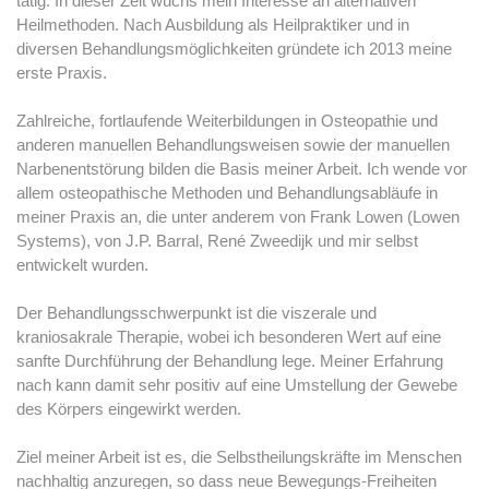
tätig. In dieser Zeit wuchs mein Interesse an alternativen
Heilmethoden. Nach Ausbildung als Heilpraktiker und in
diversen Behandlungsmöglichkeiten gründete ich 2013 meine
erste Praxis.
Zahlreiche, fortlaufende Weiterbildungen in Osteopathie und
anderen manuellen Behandlungsweisen sowie der manuellen
Narbenentstörung bilden die Basis meiner Arbeit. Ich wende vor
allem osteopathische Methoden und Behandlungsabläufe in
meiner Praxis an, die unter anderem von Frank Lowen (Lowen
Systems), von J.P. Barral, René Zweedijk und mir selbst
entwickelt wurden.
Der Behandlungsschwerpunkt ist die viszerale und
kraniosakrale Therapie, wobei ich besonderen Wert auf eine
sanfte Durchführung der Behandlung lege. Meiner Erfahrung
nach kann damit sehr positiv auf eine Umstellung der Gewebe
des Körpers eingewirkt werden.
Ziel meiner Arbeit ist es, die Selbstheilungskräfte im Menschen
nachhaltig anzuregen, so dass neue Bewegungs-Freiheiten